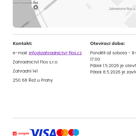
Kontakt:
Otevírací doba:
e-mail:
info@zahradnictvi-flos.cz
Pondělí až sobota - 8
17:00
Zahradnictví Flos s.r.o.
Pátek 1.5.2026 je otev
Zahradní 141
Pátek 8.5.2026 je zav
250 68 Řež u Prahy