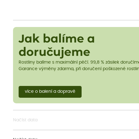
Jak balíme a
doručujeme
Rostliny balíme s maximální péčí. 99,8 % zásilek doručí
Garance výměny zdarma, při doručení poškozené rostlin
více o balení a dopravě
Načíst data