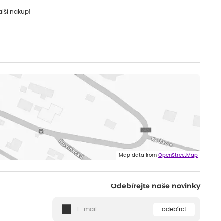
alší nakup!
Map data from
OpenStreetMap
Odebírejte naše novinky
odebírat