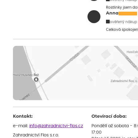
Rostlinky jsem do
Anna
ověřený nákup
Celková spokojen
Kontakt:
Otevírací doba:
e-mail:
info@zahradnictvi-flos.cz
Pondělí až sobota - 8
17:00
Zahradnictví Flos s.r.o.