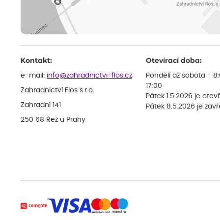
Kontakt:
Otevírací doba:
e-mail:
info@zahradnictvi-flos.cz
Pondělí až sobota - 8
17:00
Zahradnictví Flos s.r.o.
Pátek 1.5.2026 je otev
Zahradní 141
Pátek 8.5.2026 je zav
250 68 Řež u Prahy