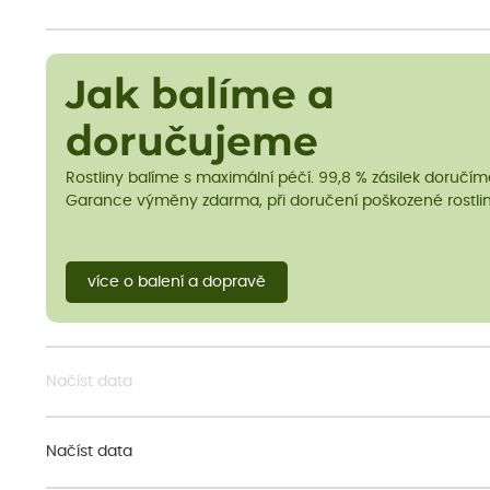
Jak balíme a
doručujeme
Rostliny balíme s maximální péčí. 99,8 % zásilek doručí
Garance výměny zdarma, při doručení poškozené rostlin
více o balení a dopravě
Načíst data
Načíst data