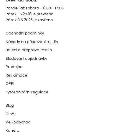
Otevírací doba:
Pondělí až sobota - 8:00 - 17:00
Pátek 1.5.2026 je otevřeno
Pátek 8.5.2026 je zavřeno
Obchodní podmínky
Návody na pěstování rostlin
Balení a přeprava rostlin
Sledování objednávky
Prodejna
Reklamace
OPPI
Fytosanitární regulace
Blog
O nás
Velkoobchod
Kariéra