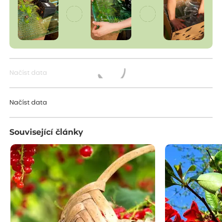
Načíst data
Načítám...
Načíst data
Související články