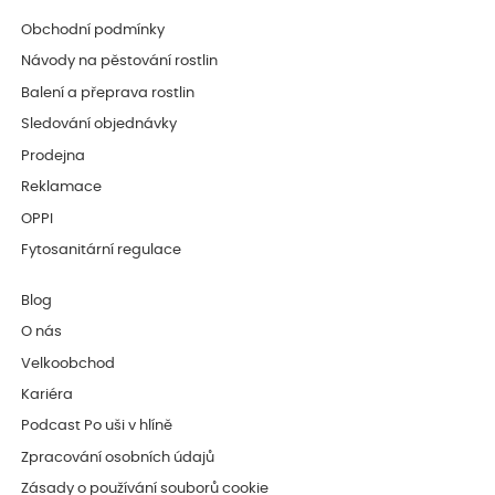
Obchodní podmínky
Návody na pěstování rostlin
Balení a přeprava rostlin
Sledování objednávky
Prodejna
Reklamace
OPPI
Fytosanitární regulace
Blog
O nás
Velkoobchod
Kariéra
Podcast Po uši v hlíně
Zpracování osobních údajů
Zásady o používání souborů cookie