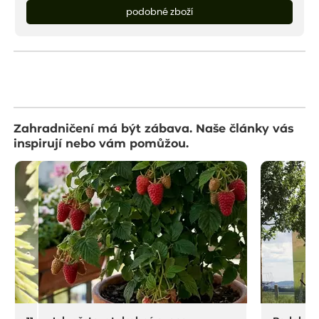
podobné zboží
Zahradničení má být zábava. Naše články vás
inspirují nebo vám pomůžou.