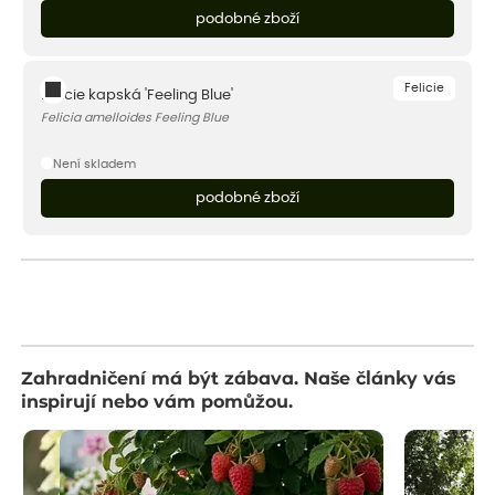
podobné zboží
Felicie
Felicie kapská 'Feeling Blue'
Felicia amelloides Feeling Blue
Není skladem
podobné zboží
Zahradničení má být zábava. Naše články vás
inspirují nebo vám pomůžou.