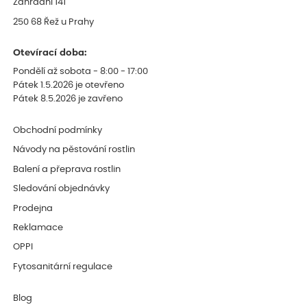
Zahradní 141
250 68 Řež u Prahy
Otevírací doba:
Pondělí až sobota - 8:00 - 17:00
Pátek 1.5.2026 je otevřeno
Pátek 8.5.2026 je zavřeno
Obchodní podmínky
Návody na pěstování rostlin
Balení a přeprava rostlin
Sledování objednávky
Prodejna
Reklamace
OPPI
Fytosanitární regulace
Blog