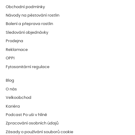
Obchodní podmínky
Návody na pěstování rostlin
Balení a přeprava rostlin
Sledování objednávky
Prodejna
Reklamace
OPPI
Fytosanitární regulace
Blog
O nás
Velkoobchod
Kariéra
Podcast Po uši v hlíně
Zpracování osobních údajů
Zásady o používání souborů cookie