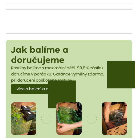
Jak balíme a
doručujeme
Rostliny balíme s maximální péčí. 99,8 % zásilek
doručíme v pořádku. Garance výměny zdarma,
při doručení poškozené rostliny.
více o balení a dopravě