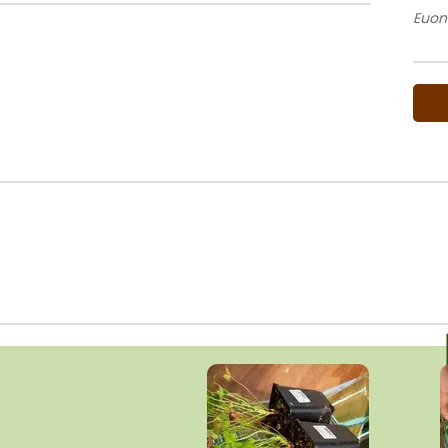
Euony