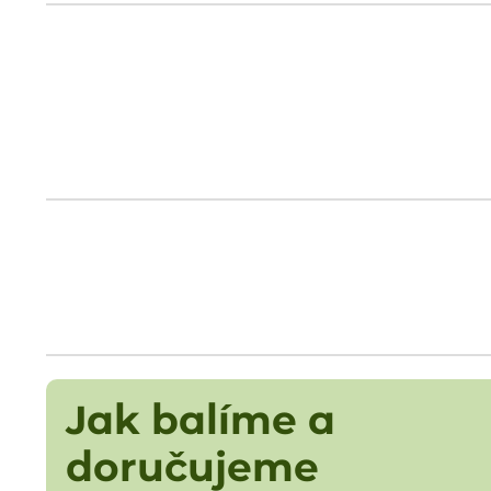
Jak balíme a
doručujeme