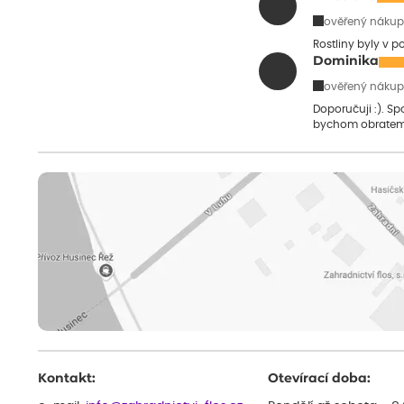
ověřený nákup
Rostliny byly v 
Dominika
ověřený nákup
Doporučuji :). S
bychom obratem
Kontakt:
Otevírací doba: