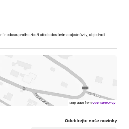
vání nedostupného zboží před odesláním objednávky, objednali
Map data from
OpenStreetMap
Odebírejte naše novinky