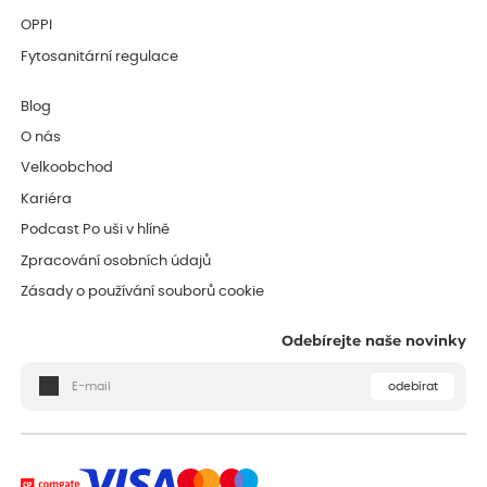
OPPI
Fytosanitární regulace
Blog
O nás
Velkoobchod
Kariéra
Podcast Po uši v hlíně
Zpracování osobních údajů
Zásady o používání souborů cookie
Odebírejte naše novinky
odebírat