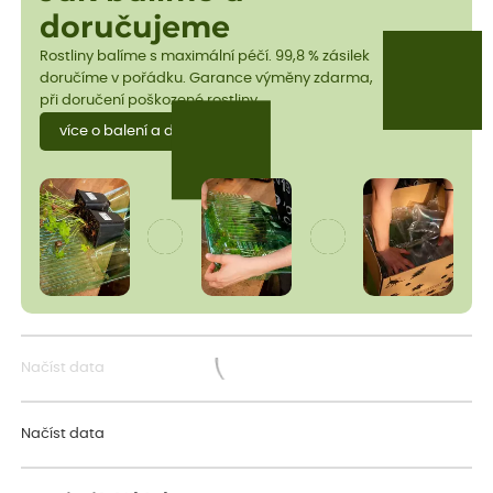
doručujeme
Rostliny balíme s maximální péčí. 99,8 % zásilek
doručíme v pořádku. Garance výměny zdarma,
při doručení poškozené rostliny.
více o balení a dopravě
Načíst data
Načítám...
Načíst data