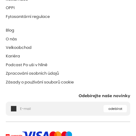
OPPI
Fytosanitární regulace
Blog
O nás
Velkoobchod
Kariéra
Podcast Po uši v hlíně
Zpracování osobních údajů
Zásady o používání souborů cookie
Odebírejte naše novinky
odebírat