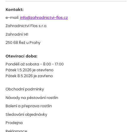
Kontakt:
e-mail:
info@zahradnictvi-flos.cz
Zahradnictví Flos s.r.o.
Zahradní 141
250 68 Řež u Prahy
Otevírací doba:
Pondělí až sobota - 8:00 - 17:00
Pátek 1.5.2026 je otevřeno
Pátek 8.5.2026 je zavřeno
Obchodní podmínky
Návody na pěstování rostlin
Balení a přeprava rostlin
Sledování objednávky
Prodejna
Reklamace