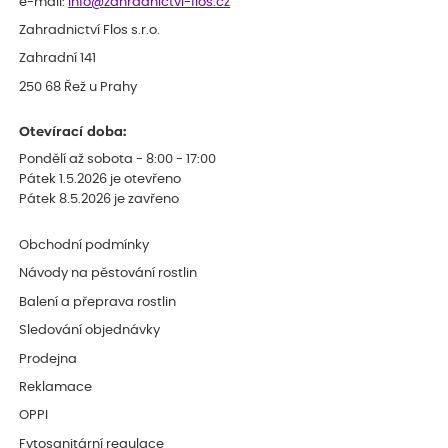
e-mail:
info@zahradnictvi-flos.cz
Zahradnictví Flos s.r.o.
Zahradní 141
250 68 Řež u Prahy
Otevírací doba:
Pondělí až sobota - 8:00 - 17:00
Pátek 1.5.2026 je otevřeno
Pátek 8.5.2026 je zavřeno
Obchodní podmínky
Návody na pěstování rostlin
Balení a přeprava rostlin
Sledování objednávky
Prodejna
Reklamace
OPPI
Fytosanitární regulace