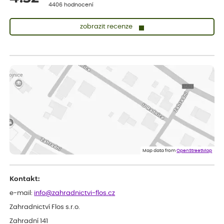
4406 hodnocení
zobrazit recenze
Lenka
ověřený nákup
před 1 dnem
Měla jsem pouze 1objednavku a zatím jsem spokojená se
sazenicemi
Miroslava
ověřený nákup
před 1 dnem
Rostliny byly v pořádku, dobře zabalené, celková spokojenost.
Dominika
ověřený nákup
před 1 dnem
Doporučuji :). Spokojenost, stromky v pěkném stavu. Jediné, co
Map data from
OpenStreetMap
my chybělo, bylo komunikování nedostupného zboží před
odesláním objednávky, objednali bychom obratem náhradu.
Děkujeme
Kontakt:
e-mail:
info@zahradnictvi-flos.cz
Zahradnictví Flos s.r.o.
Zahradní 141