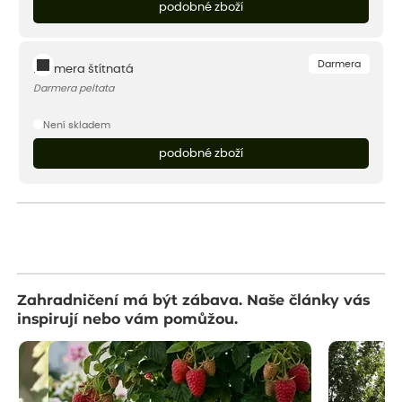
podobné zboží
Darmera
Darmera štítnatá
Darmera peltata
Není skladem
podobné zboží
Zahradničení má být zábava. Naše články vás
inspirují nebo vám pomůžou.