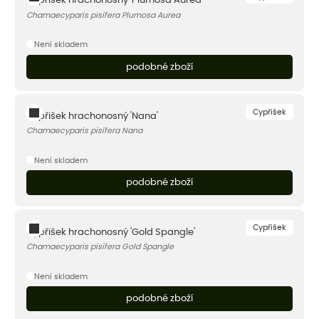
Cypřišek hrachonosný 'Plumosa Aurea'
Chamaecyparis pisifera Plumosa Aurea
Není skladem
podobné zboží
Cypřišek
Cypřišek hrachonosný 'Nana'
Chamaecyparis pisifera Nana
Není skladem
podobné zboží
Cypřišek
Cypřišek hrachonosný 'Gold Spangle'
Chamaecyparis pisifera Gold Spangle
Není skladem
podobné zboží