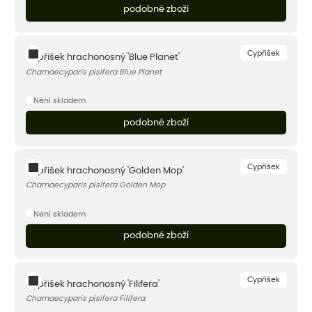
podobné zboží
Cypřišek
Cypřišek hrachonosný 'Blue Planet'
Chamaecyparis pisifera Blue Planet
Není skladem
podobné zboží
Cypřišek
Cypřišek hrachonosný 'Golden Mop'
Chamaecyparis pisifera Golden Mop
Není skladem
podobné zboží
Cypřišek
Cypřišek hrachonosný 'Filifera'
Chamaecyparis pisifera Filifera