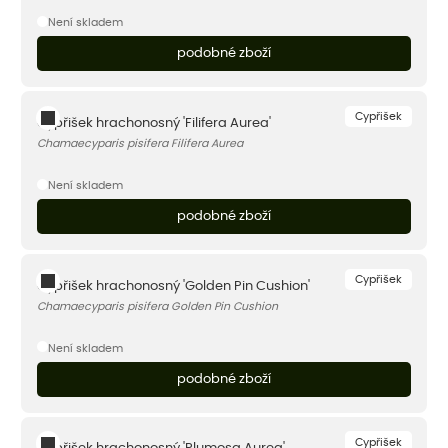
Není skladem
podobné zboží
Cypřišek
Cypřišek hrachonosný 'Filifera Aurea'
Chamaecyparis pisifera Filifera Aurea
Není skladem
podobné zboží
Cypřišek
Cypřišek hrachonosný 'Golden Pin Cushion'
Chamaecyparis pisifera Golden Pin Cushion
Není skladem
podobné zboží
Cypřišek