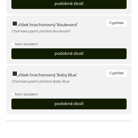
podobné zboží
Cypřišek
Cypřišek hrachonosný 'Boulevard'
Chamaecyparis pisifera Boulevard
Není skladem
podobné zboží
Cypřišek
Cypřišek hrachonosný 'Baby Blue'
Chamaecyparis pisifera Baby Blue
Není skladem
podobné zboží