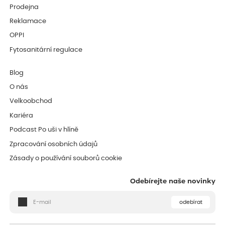
Prodejna
Reklamace
OPPI
Fytosanitární regulace
Blog
O nás
Velkoobchod
Kariéra
Podcast Po uši v hlíně
Zpracování osobních údajů
Zásady o používání souborů cookie
Odebírejte naše novinky
odebírat