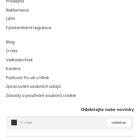
Prodejna
Reklamace
OPPI
Fytosanitární regulace
Blog
O nás
Velkoobchod
Kariéra
Podcast Po uši v hlíně
Zpracování osobních údajů
Zásady o používání souborů cookie
Odebírejte naše novinky
odebírat