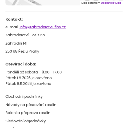
Map data from
OpenStreetMap
Kontakt:
e-mail:
info@zahradnictvi-flos.cz
Zahradnictví Flos s.r.o.
Zahradní 141
250 68 Řež u Prahy
Otevírací doba:
Pondělí až sobota - 8:00 - 17:00
Pátek 1.5.2026 je otevřeno
Pátek 8.5.2026 je zavřeno
Obchodní podmínky
Návody na pěstování rostlin
Balení a přeprava rostlin
Sledování objednávky