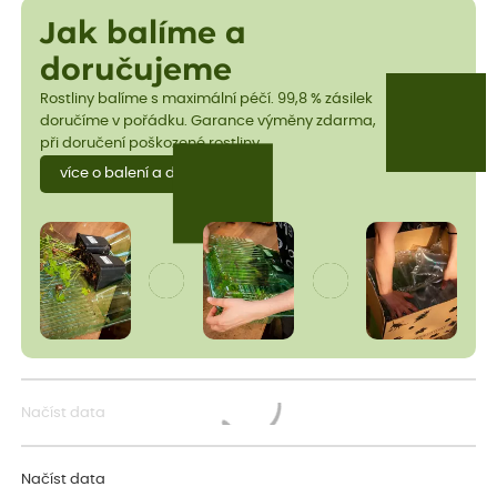
Jak balíme a
doručujeme
Rostliny balíme s maximální péčí. 99,8 % zásilek
doručíme v pořádku. Garance výměny zdarma,
při doručení poškozené rostliny.
více o balení a dopravě
Načíst data
Načítám...
Načíst data