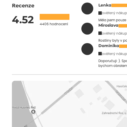
Recenze
Lenka
ověřený nákup
4.52
Měla jsem pouze 
4406 hodnocení
Miroslava
ověřený nákup
Rostliny byly v 
Dominika
ověřený nákup
Doporučuji :). S
bychom obratem