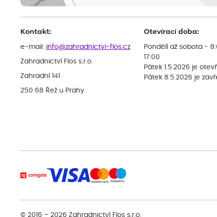
Kontakt:
Otevírací doba:
e-mail:
info@zahradnictvi-flos.cz
Pondělí až sobota - 8
17:00
Zahradnictví Flos s.r.o.
Pátek 1.5.2026 je otev
Zahradní 141
Pátek 8.5.2026 je zav
250 68 Řež u Prahy
© 2016 – 2026
Zahradnictví Flos s.r.o.