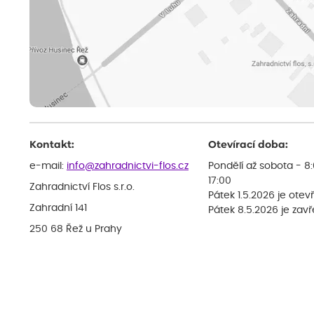
Kontakt:
Otevírací doba:
e-mail:
info@zahradnictvi-flos.cz
Pondělí až sobota - 8
17:00
Zahradnictví Flos s.r.o.
Pátek 1.5.2026 je otev
Zahradní 141
Pátek 8.5.2026 je zav
250 68 Řež u Prahy