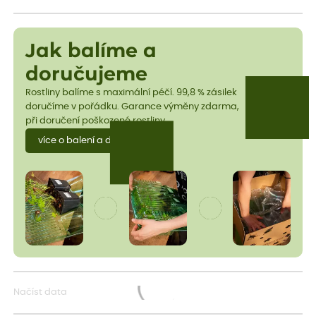
Jak balíme a
doručujeme
Rostliny balíme s maximální péčí. 99,8 % zásilek
doručíme v pořádku. Garance výměny zdarma,
při doručení poškozené rostliny.
více o balení a dopravě
Načíst data