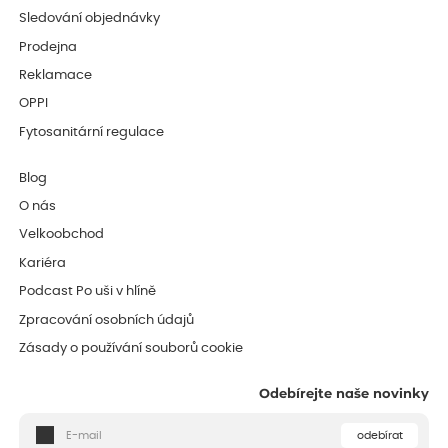
Sledování objednávky
Prodejna
Reklamace
OPPI
Fytosanitární regulace
Blog
O nás
Velkoobchod
Kariéra
Podcast Po uši v hlíně
Zpracování osobních údajů
Zásady o používání souborů cookie
Odebírejte naše novinky
odebírat