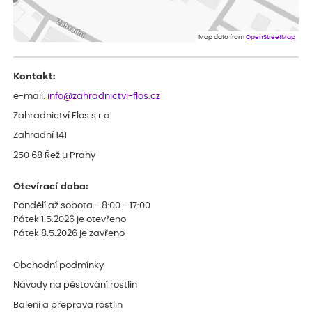
ověřený nákup
před 1 dnem
Flos je nejlepší &#129321;
Map data from
OpenStreetMap
Kontakt:
e-mail:
info@zahradnictvi-flos.cz
Zahradnictví Flos s.r.o.
Zahradní 141
250 68 Řež u Prahy
Otevírací doba:
Pondělí až sobota - 8:00 - 17:00
Pátek 1.5.2026 je otevřeno
Pátek 8.5.2026 je zavřeno
Obchodní podmínky
Návody na pěstování rostlin
Balení a přeprava rostlin