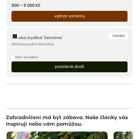
500 – 5 000
Kč
vybrat variantu
Citlivka
Citlivka stydlivá 'Sensitive'
Mimosa pudica Sensitive
Není skladem
podobné zboží
Zahradničení má být zábava. Naše články vás
inspirují nebo vám pomůžou.