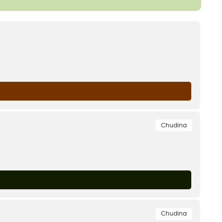
Chudina
Chudina