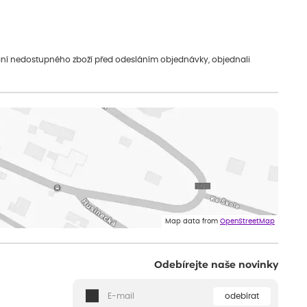
vání nedostupného zboží před odesláním objednávky, objednali
Map data from
OpenStreetMap
Odebírejte naše novinky
odebírat