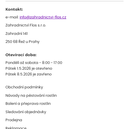
Děkujeme
Kontakt:
e-mail:
info@zahradnictvi-flos.cz
Zahradnictví Flos s.r.o.
Zahradní 141
250 68 Řež u Prahy
Otevírací doba:
Pondělí až sobota - 8:00 - 17:00
Pátek 1.5.2026 je otevřeno
Pátek 8.5.2026 je zavřeno
Obchodní podmínky
Návody na pěstování rostlin
Balení a přeprava rostlin
Sledování objednávky
Prodejna
Reklamace