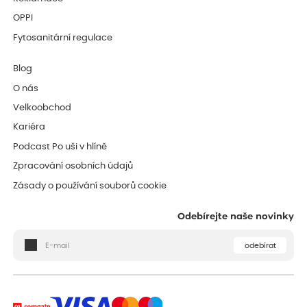
OPPI
Fytosanitární regulace
Blog
O nás
Velkoobchod
Kariéra
Podcast Po uši v hlíně
Zpracování osobních údajů
Zásady o používání souborů cookie
Odebírejte naše novinky
odebírat