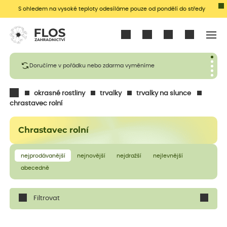
S ohledem na vysoké teploty odesíláme pouze od pondělí do středy
Přihlásit se
Doručíme v pořádku nebo zdarma vyměníme
okrasné rostliny
trvalky
trvalky na slunce
chrastavec rolní
Chrastavec rolní
nejprodávanější
nejnovější
nejdražší
nejlevnější
abecedně
Filtrovat