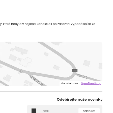
která nebyla v nejlepší kondici a i po zasazení vypadá spíše, že
Map data from
OpenStreetMap
Odebírejte naše novinky
odebírat