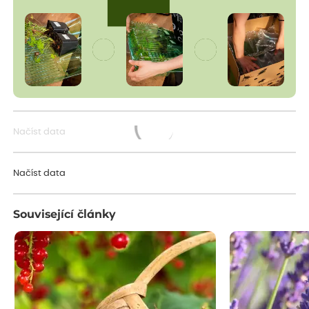
Načíst data
Načítám...
Načíst data
Související články