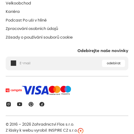
Velkoobchod
Kariéra
Podcast Po uši v hlíně
Zpracování osobních údajů
Zásady o používání souborů cookie
Odebírejte naše novinky
odebírat
© 2016 – 2026
Zahradnictví Flos s.r.o.
Z lásky k webu vyrobil:
INSPIRE CZ s.r.o.