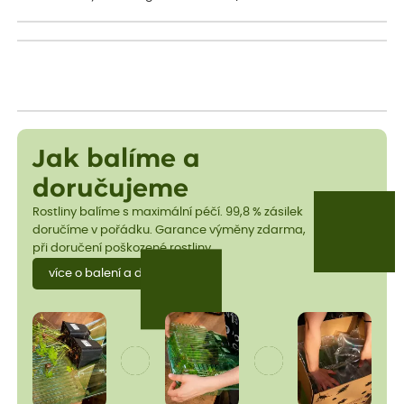
Jak balíme a
doručujeme
Rostliny balíme s maximální péčí. 99,8 % zásilek
doručíme v pořádku. Garance výměny zdarma,
při doručení poškozené rostliny.
více o balení a dopravě