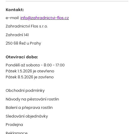
Kontakt:
e-mail:
info@zahradnictvi-flos.cz
Zahradnictví Flos s.r.o.
Zahradní 141
250 68 Řež u Prahy
Otevírací doba:
Pondělí až sobota - 8:00 - 17:00
Pátek 1.5.2026 je otevřeno
Pátek 8.5.2026 je zavřeno
Obchodní podmínky
Návody na pěstování rostlin
Balení a přeprava rostlin
Sledování objednávky
Prodejna
Reklamace