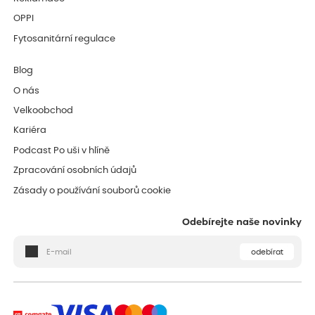
OPPI
Fytosanitární regulace
Blog
O nás
Velkoobchod
Kariéra
Podcast Po uši v hlíně
Zpracování osobních údajů
Zásady o používání souborů cookie
Odebírejte naše novinky
odebírat