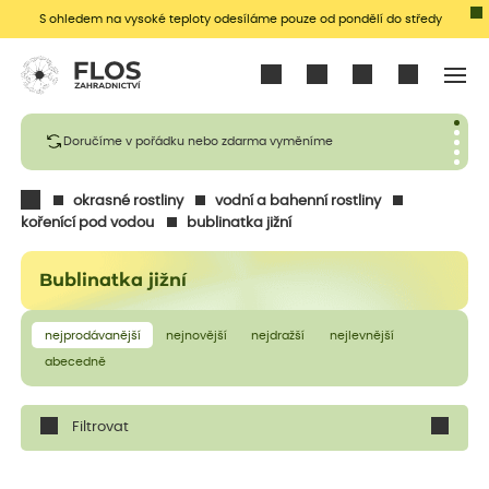
S ohledem na vysoké teploty odesíláme pouze od pondělí do středy
Přihlásit se
Doručíme v pořádku nebo zdarma vyměníme
okrasné rostliny
vodní a bahenní rostliny
kořenící pod vodou
bublinatka jižní
Bublinatka jižní
nejprodávanější
nejnovější
nejdražší
nejlevnější
abecedně
Filtrovat