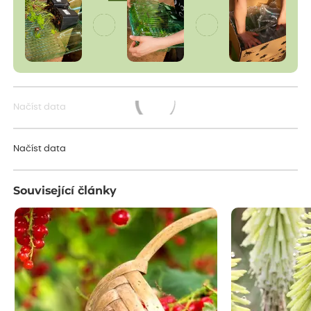
Načíst data
Načítám...
Načíst data
Související články