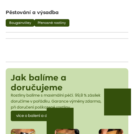
Pěstování a výsadba
Bougainvilley
Přenosné rostliny
Jak balíme a
doručujeme
Rostliny balíme s maximální péčí. 99,8 % zásilek
doručíme v pořádku. Garance výměny zdarma,
při doručení poškozené rostliny.
více o balení a dopravě