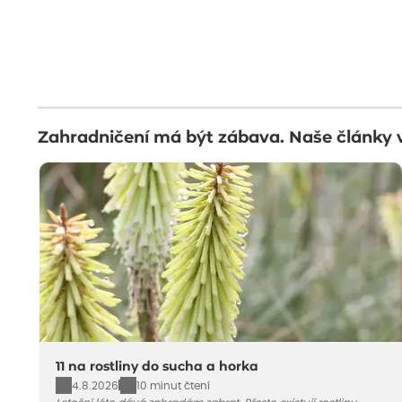
Zahradničení má být zábava. Naše články 
11 na rostliny do sucha a horka
4.8.2026
10 minut čtení