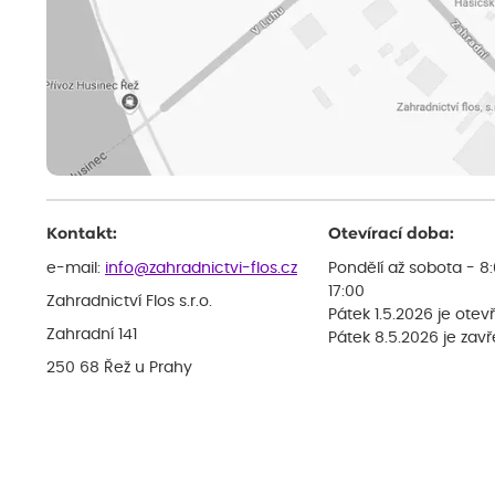
Kontakt:
Otevírací doba:
e-mail:
info@zahradnictvi-flos.cz
Pondělí až sobota - 8
17:00
Zahradnictví Flos s.r.o.
Pátek 1.5.2026 je otev
Zahradní 141
Pátek 8.5.2026 je zav
250 68 Řež u Prahy