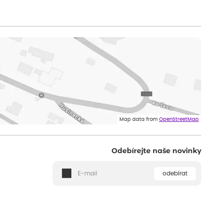
Map data from
OpenStreetMap
Odebírejte naše novinky
odebírat
ě