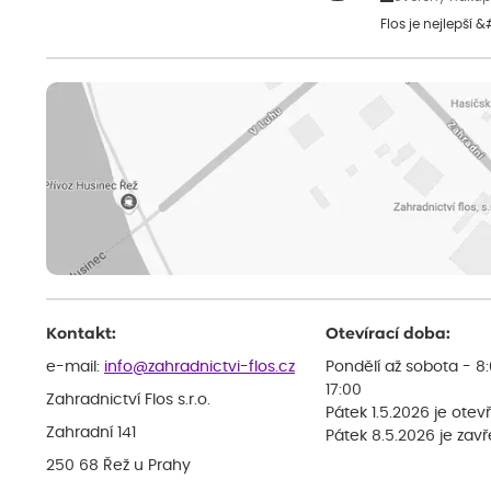
Flos je nejlepší 
Kontakt:
Otevírací doba:
e-mail:
info@zahradnictvi-flos.cz
Pondělí až sobota - 8
17:00
Zahradnictví Flos s.r.o.
Pátek 1.5.2026 je otev
Zahradní 141
Pátek 8.5.2026 je zav
250 68 Řež u Prahy