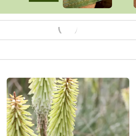
Načítám...