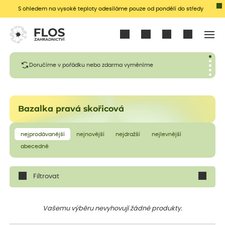
S ohledem na vysoké teploty odesíláme pouze od pondělí do středy
Přihlásit se
Doručíme v pořádku nebo zdarma vyměníme
Bazalka pravá skořicová
nejprodávanější
nejnovější
nejdražší
nejlevnější
abecedně
Filtrovat
Vašemu výběru nevyhovují žádné produkty.