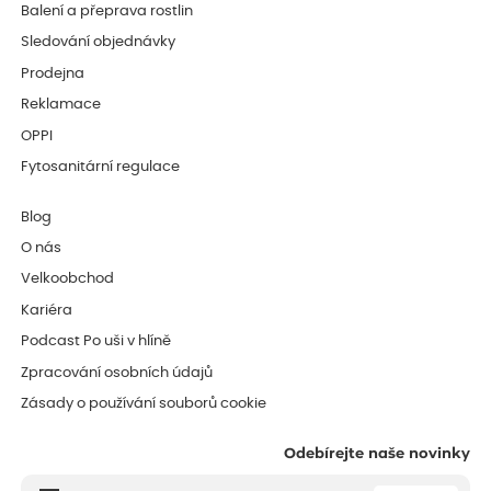
Balení a přeprava rostlin
Sledování objednávky
Prodejna
Reklamace
OPPI
Fytosanitární regulace
Blog
O nás
Velkoobchod
Kariéra
Podcast Po uši v hlíně
Zpracování osobních údajů
Zásady o používání souborů cookie
Odebírejte naše novinky