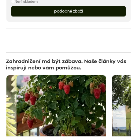
Není skladem
podobné zboží
Zahradničení má být zábava. Naše články vás
inspirují nebo vám pomůžou.