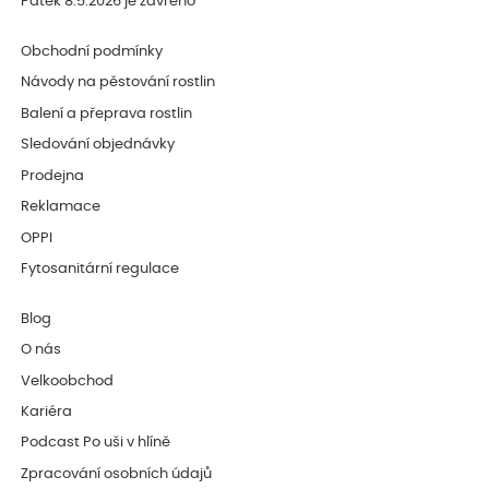
Pátek 8.5.2026 je zavřeno
Obchodní podmínky
Návody na pěstování rostlin
Balení a přeprava rostlin
Sledování objednávky
Prodejna
Reklamace
OPPI
Fytosanitární regulace
Blog
O nás
Velkoobchod
Kariéra
Podcast Po uši v hlíně
Zpracování osobních údajů