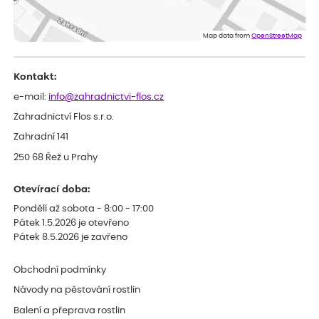
ověřený nákup
dnes
Flos je nejlepší &#129321;
Map data from
OpenStreetMap
Kontakt:
e-mail:
info@zahradnictvi-flos.cz
Zahradnictví Flos s.r.o.
Zahradní 141
250 68 Řež u Prahy
Otevírací doba:
Pondělí až sobota - 8:00 - 17:00
Pátek 1.5.2026 je otevřeno
Pátek 8.5.2026 je zavřeno
Obchodní podmínky
Návody na pěstování rostlin
Balení a přeprava rostlin