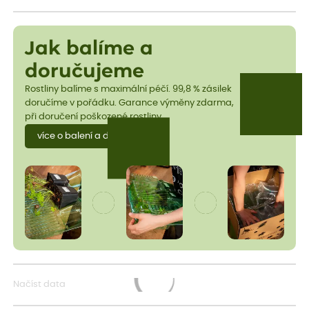
Jak balíme a
doručujeme
Rostliny balíme s maximální péčí. 99,8 % zásilek
doručíme v pořádku. Garance výměny zdarma,
při doručení poškozené rostliny.
více o balení a dopravě
Načíst data