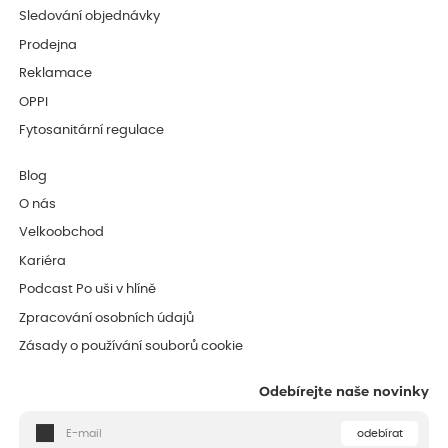
Sledování objednávky
Prodejna
Reklamace
OPPI
Fytosanitární regulace
Blog
O nás
Velkoobchod
Kariéra
Podcast Po uši v hlíně
Zpracování osobních údajů
Zásady o používání souborů cookie
Odebírejte naše novinky
odebírat