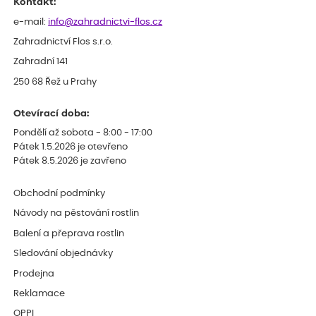
Kontakt:
e-mail:
info@zahradnictvi-flos.cz
Zahradnictví Flos s.r.o.
Zahradní 141
250 68 Řež u Prahy
Otevírací doba:
Pondělí až sobota - 8:00 - 17:00
Pátek 1.5.2026 je otevřeno
Pátek 8.5.2026 je zavřeno
Obchodní podmínky
Návody na pěstování rostlin
Balení a přeprava rostlin
Sledování objednávky
Prodejna
Reklamace
OPPI