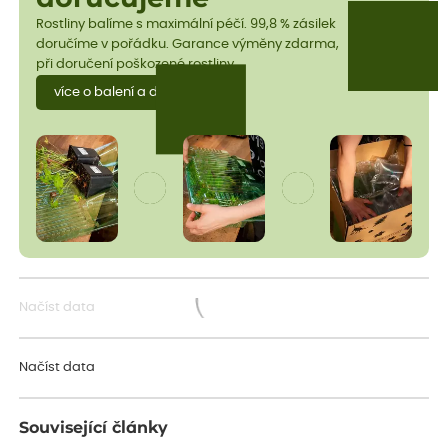
Rostliny balíme s maximální péčí. 99,8 % zásilek
doručíme v pořádku. Garance výměny zdarma,
při doručení poškozené rostliny.
více o balení a dopravě
Načíst data
Načítám...
Načíst data
Související články