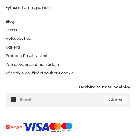
Fytosanitární regulace
Blog
O nás
Velkoobchod
Kariéra
Podcast Po uši v hlíně
Zpracování osobních údajů
Zásady o používání souborů cookie
Odebírejte naše novinky
odebírat