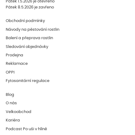
Pátek 1.5.2026 je otevřeno
Pátek 8.5.2026 je zavřeno
Obchodní podmínky
Návody na pěstování rostlin
Balení a přeprava rostlin
Sledování objednávky
Prodejna
Reklamace
OPPI
Fytosanitární regulace
Blog
O nás
Velkoobchod
Kariéra
Podcast Po uši v hlíně