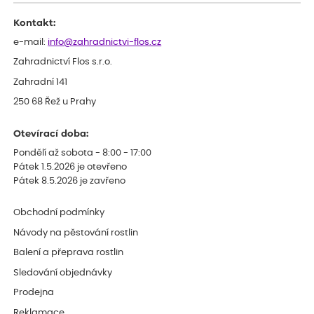
celkově slabá rostlina oproti ostatním.
Kontakt:
e-mail:
info@zahradnictvi-flos.cz
Zahradnictví Flos s.r.o.
Zahradní 141
250 68 Řež u Prahy
Otevírací doba:
Pondělí až sobota - 8:00 - 17:00
Pátek 1.5.2026 je otevřeno
Pátek 8.5.2026 je zavřeno
Obchodní podmínky
Návody na pěstování rostlin
Balení a přeprava rostlin
Sledování objednávky
Prodejna
Reklamace