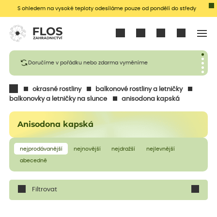
S ohledem na vysoké teploty odesíláme pouze od pondělí do středy
Přihlásit se
Doručíme v pořádku nebo zdarma vyměníme
okrasné rostliny
balkonové rostliny a letničky
balkonovky a letničky na slunce
anisodona kapská
Anisodona kapská
nejprodávanější
nejnovější
nejdražší
nejlevnější
abecedně
Filtrovat