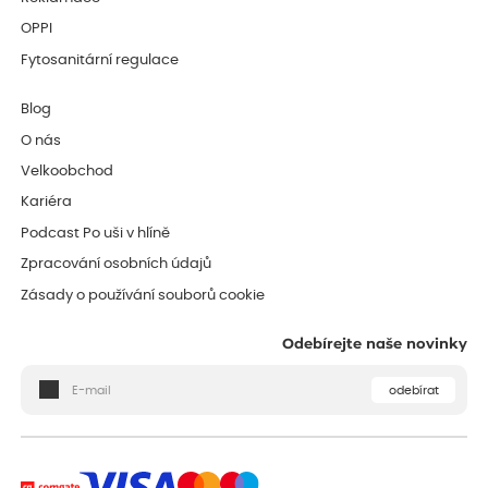
OPPI
Fytosanitární regulace
Blog
O nás
Velkoobchod
Kariéra
Podcast Po uši v hlíně
Zpracování osobních údajů
Zásady o používání souborů cookie
Odebírejte naše novinky
odebírat