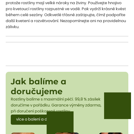
protože rostliny mají velké nároky na živiny. Používejte hnojivo
pro kvetoucí rostliny rozpustné ve vodě. Pak vydrží krásně kvést
během celé sezóny. Odkvetlé třásně zaštipujte, čímž podpoříte
další kvetení a rozvětvování. Nezapomínejte ani na pravidelnou
zálivku.
Jak balíme a
doručujeme
Rostliny balíme s maximální péčí. 99,8 % zásilek
doručíme v pořádku. Garance výměny zdarma,
při doručení poškozené rostliny.
více o balení a dopravě