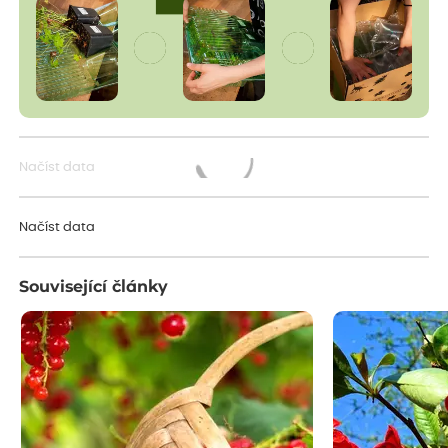
Načíst data
Načítám...
Načíst data
Související články