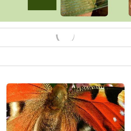
Načítám...