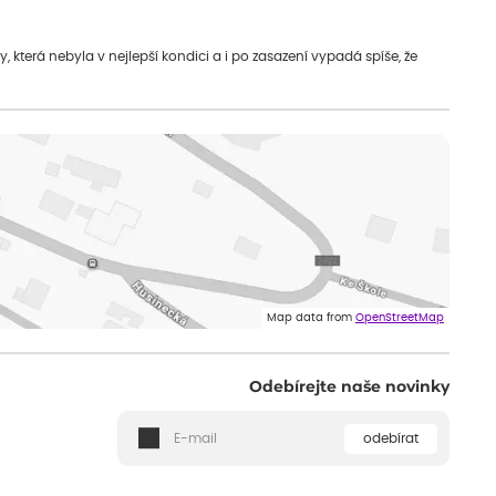
která nebyla v nejlepší kondici a i po zasazení vypadá spíše, že
Map data from
OpenStreetMap
Odebírejte naše novinky
odebírat