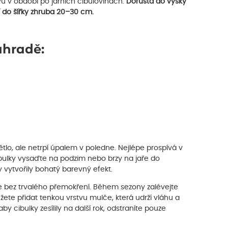
vu v období po jarních cibulovinách.
Dorůstá do výšky
jí do šířky zhruba 20–30 cm.
ahradě:
tlo, ale netrpí úpalem v poledne. Nejlépe prospívá v
ibulky vysaďte na podzim nebo brzy na jaře do
 vytvořily bohatý barevný efekt.
le bez trvalého přemokření. Během sezony zalévejte
ete přidat tenkou vrstvu mulče, která udrží vláhu a
y cibulky zesílily na další rok, odstraníte pouze