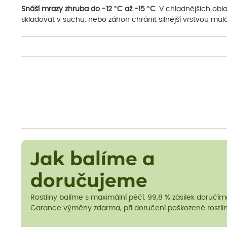
Snáší mrazy zhruba do -12 °C až -15 °C
. V chladnějších ob
skladovat v suchu, nebo záhon chránit silnější vrstvou mul
Jak balíme a
doručujeme
Rostliny balíme s maximální péčí. 99,8 % zásilek doručí
Garance výměny zdarma, při doručení poškozené rostlin