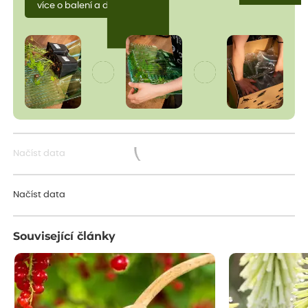
více o balení a dopravě
Načíst data
Načítám...
Načíst data
Související články