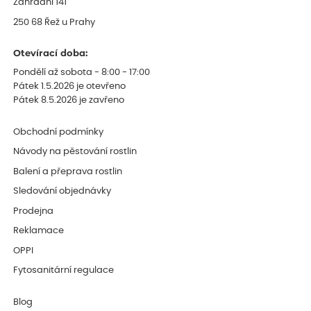
Zahradní 141
250 68 Řež u Prahy
Otevírací doba:
Pondělí až sobota - 8:00 - 17:00
Pátek 1.5.2026 je otevřeno
Pátek 8.5.2026 je zavřeno
Obchodní podmínky
Návody na pěstování rostlin
Balení a přeprava rostlin
Sledování objednávky
Prodejna
Reklamace
OPPI
Fytosanitární regulace
Blog