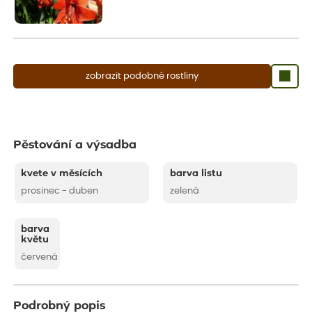
zobrazit podobné rostliny
Pěstování a výsadba
kvete v měsících
barva listu
prosinec - duben
zelená
barva
květu
červená
Podrobný popis