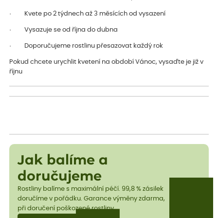
· Kvete po 2 týdnech až 3 měsících od vysazení
· Vysazuje se od října do dubna
· Doporučujeme rostlinu přesazovat každý rok
Pokud chcete urychlit kvetení na období Vánoc, vysaďte je již v
říjnu
Jak balíme a
doručujeme
Rostliny balíme s maximální péčí. 99,8 % zásilek
doručíme v pořádku. Garance výměny zdarma,
při doručení poškozené rostliny.