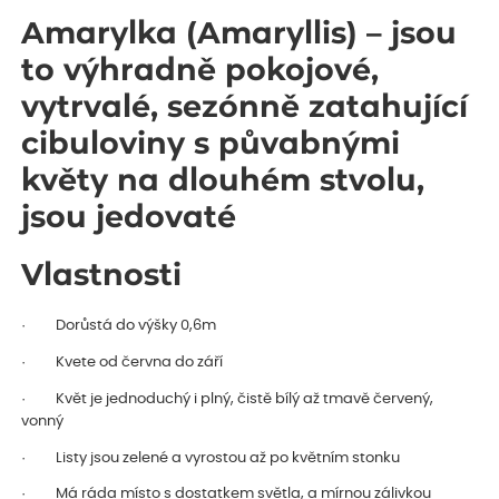
Amarylka (Amaryllis) – jsou
to výhradně pokojové,
vytrvalé, sezónně zatahující
cibuloviny s půvabnými
květy na dlouhém stvolu,
jsou jedovaté
Vlastnosti
· Dorůstá do výšky 0,6m
· Kvete od června do září
· Květ je jednoduchý i plný, čistě bílý až tmavě červený,
vonný
· Listy jsou zelené a vyrostou až po květním stonku
· Má ráda místo s dostatkem světla, a mírnou zálivkou