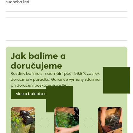
suchého listí.
Jak balíme a
doručujeme
Rostliny balíme s maximální péčí. 99,8 % zásilek
doručíme v pořádku. Garance výměny zdarma,
při doručení poškozené rostliny.
více o balení a dopravě