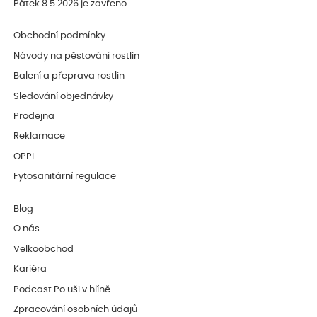
Pátek 8.5.2026 je zavřeno
Obchodní podmínky
Návody na pěstování rostlin
Balení a přeprava rostlin
Sledování objednávky
Prodejna
Reklamace
OPPI
Fytosanitární regulace
Blog
O nás
Velkoobchod
Kariéra
Podcast Po uši v hlíně
Zpracování osobních údajů