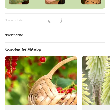
Načíst data
Načítám...
Načíst data
Související články