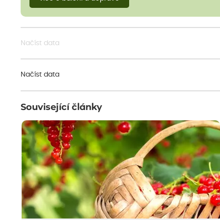
Načíst data
Načíst data
Související články