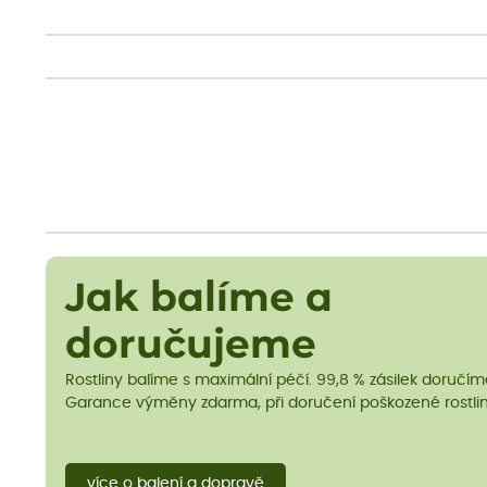
Jak balíme a
doručujeme
Rostliny balíme s maximální péčí. 99,8 % zásilek doručí
Garance výměny zdarma, při doručení poškozené rostlin
více o balení a dopravě