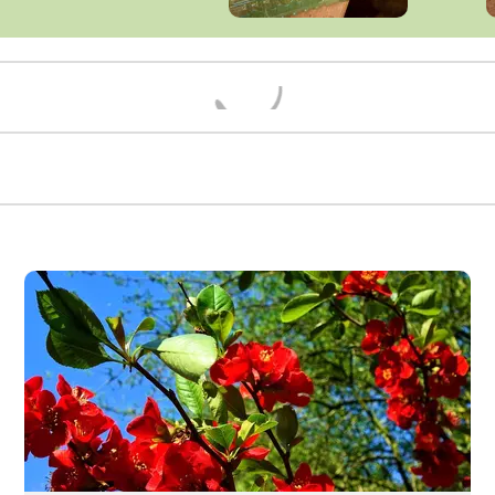
Načítám...