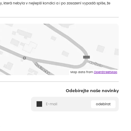
která nebyla v nejlepší kondici a i po zasazení vypadá spíše, že
Map data from
OpenStreetMap
Odebírejte naše novinky
odebírat
ě