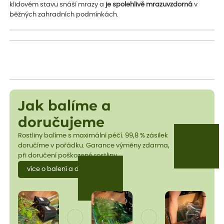
klidovém stavu snáší mrazy a
je spolehlivě mrazuvzdorná
v
běžných zahradních podmínkách.
Jak balíme a
doručujeme
Rostliny balíme s maximální péčí. 99,8 % zásilek
doručíme v pořádku. Garance výměny zdarma,
při doručení poškozené rostliny.
více o balení a dopravě