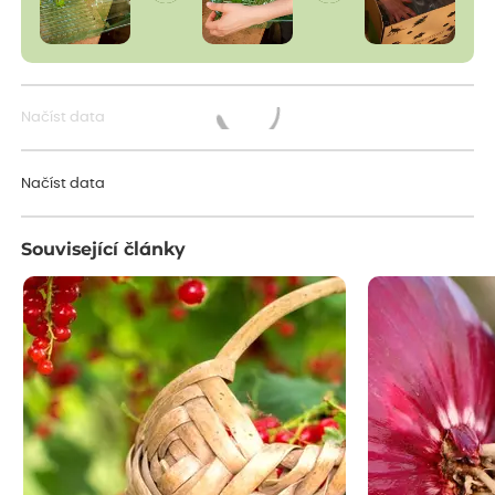
Načíst data
Načítám...
Načíst data
Související články