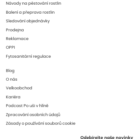
Návody na pěstování rostlin
Balení a přeprava rostlin
Sledování objednávky
Prodejna
Reklamace
OPPI
Fytosanitární regulace
Blog
O nás
Velkoobchod
Kariéra
Podcast Po uši v hlíně
Zpracování osobních údajů
Zásady o používání souborů cookie
Odebírejte naše novinky