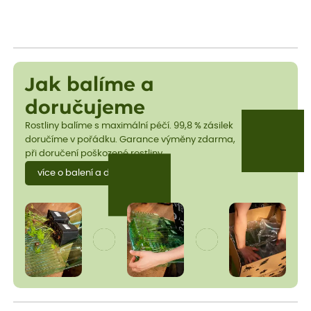
Jak balíme a
doručujeme
Rostliny balíme s maximální péčí. 99,8 % zásilek
doručíme v pořádku. Garance výměny zdarma,
při doručení poškozené rostliny.
více o balení a dopravě