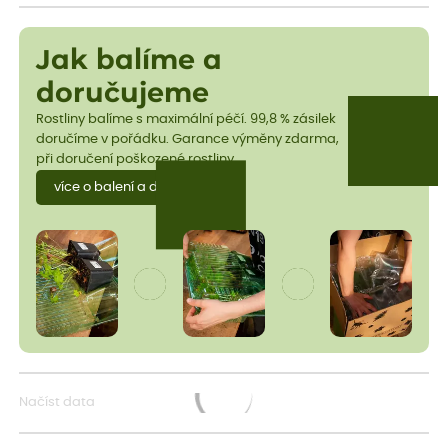
Jak balíme a
doručujeme
Rostliny balíme s maximální péčí. 99,8 % zásilek
doručíme v pořádku. Garance výměny zdarma,
při doručení poškozené rostliny.
více o balení a dopravě
Načíst data
Načítám...