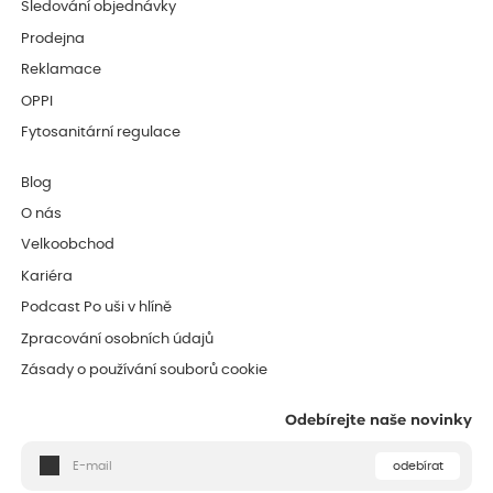
Sledování objednávky
Prodejna
Reklamace
OPPI
Fytosanitární regulace
Blog
O nás
Velkoobchod
Kariéra
Podcast Po uši v hlíně
Zpracování osobních údajů
Zásady o používání souborů cookie
Odebírejte naše novinky
odebírat