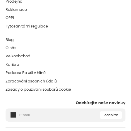
Prodejna
Reklamace
OPPI
Fytosanitární regulace
Blog
O nás
Velkoobchod
Kariéra
Podcast Po uši v hlíně
Zpracování osobních údajů
Zásady o používání souborů cookie
Odebírejte naše novinky
odebírat