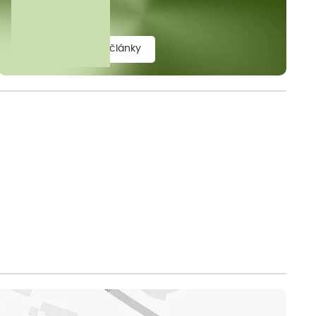
elit.
zobrazit všechny články