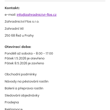
Kontakt:
e-mail:
info@zahradnictvi-flos.cz
Zahradnictví Flos s.r.o.
Zahradní 141
250 68 Řež u Prahy
Otevírací doba:
Pondělí až sobota - 8:00 - 17:00
Pátek 1.5.2026 je otevřeno
Pátek 8.5.2026 je zavřeno
Obchodní podmínky
Návody na pěstování rostlin
Balení a přeprava rostlin
Sledování objednávky
Prodejna
Reklamace