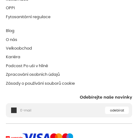
OPPI
Fytosanitární regulace
Blog
O nás
Velkoobchod
Kariéra
Podcast Po uši v hlíně
Zpracování osobních údajů
Zásady o používání souborů cookie
Odebírejte naše novinky
odebírat