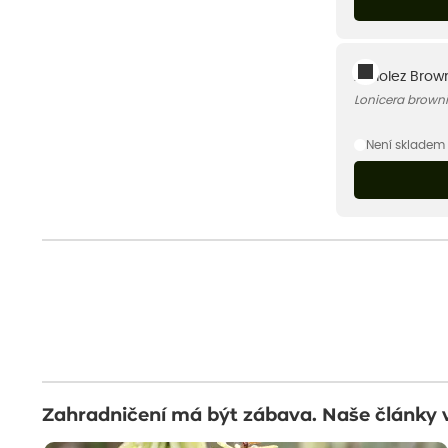
Zimolez Brow
Lonicera browni
Není skladem
Zahradničení má být zábava. Naše články 