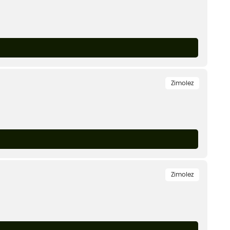
Zimolez
Zimolez