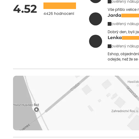
ověřený nákup
4.52
Vše přišlo velice
4426 hodnocení
Jarda
ověřený nákup
Dobrý den, byli j
Lenka
ověřený nákup
Eshop, objednání 
odejde, než že se