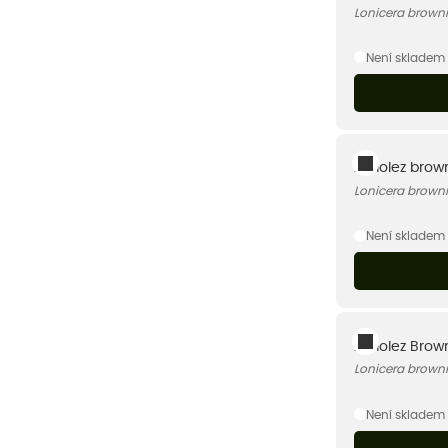
Lonicera browni
Není skladem
Zimolez brown
Lonicera browni
Není skladem
Zimolez Brown
Lonicera browni
Není skladem