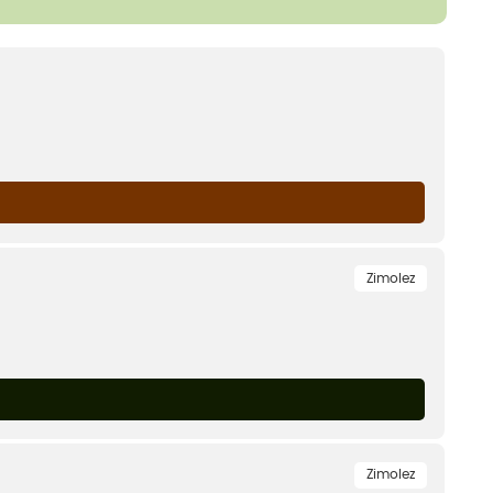
Zimolez
Zimolez