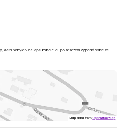
která nebyla v nejlepší kondici a i po zasazení vypadá spíše, že
Map data from
OpenStreetMap