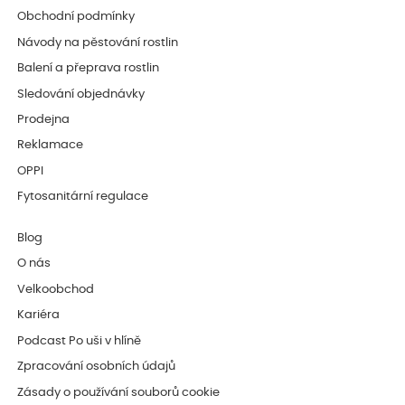
Obchodní podmínky
Návody na pěstování rostlin
Balení a přeprava rostlin
Sledování objednávky
Prodejna
Reklamace
OPPI
Fytosanitární regulace
Blog
O nás
Velkoobchod
Kariéra
Podcast Po uši v hlíně
Zpracování osobních údajů
Zásady o používání souborů cookie