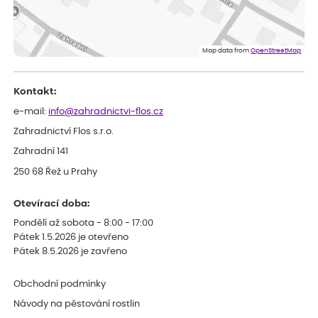
ověřený nákup
dnes
Spokojenost s dodáním kvalitních rostlin
Map data from
OpenStreetMap
Kontakt:
e-mail:
info@zahradnictvi-flos.cz
Zahradnictví Flos s.r.o.
Zahradní 141
250 68 Řež u Prahy
Otevírací doba:
Pondělí až sobota - 8:00 - 17:00
Pátek 1.5.2026 je otevřeno
Pátek 8.5.2026 je zavřeno
Obchodní podmínky
Návody na pěstování rostlin