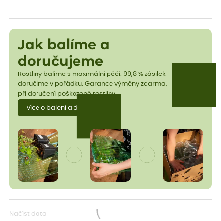
Jak balíme a
doručujeme
Rostliny balíme s maximální péčí. 99,8 % zásilek
doručíme v pořádku. Garance výměny zdarma,
při doručení poškozené rostliny.
více o balení a dopravě
Načíst data