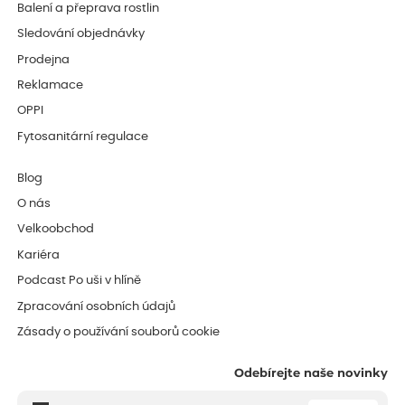
Balení a přeprava rostlin
Sledování objednávky
Prodejna
Reklamace
OPPI
Fytosanitární regulace
Blog
O nás
Velkoobchod
Kariéra
Podcast Po uši v hlíně
Zpracování osobních údajů
Zásady o používání souborů cookie
Odebírejte naše novinky