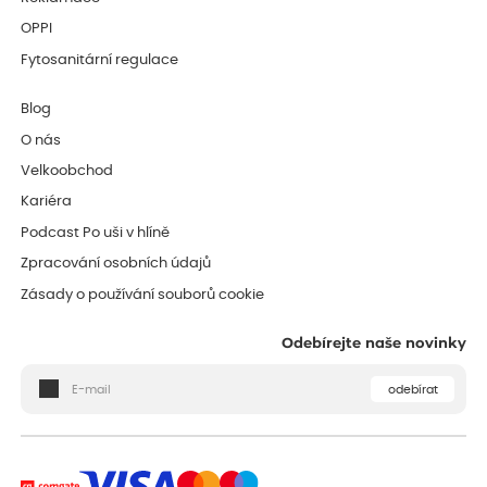
OPPI
Fytosanitární regulace
Blog
O nás
Velkoobchod
Kariéra
Podcast Po uši v hlíně
Zpracování osobních údajů
Zásady o používání souborů cookie
Odebírejte naše novinky
odebírat