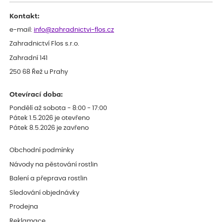
Děkujeme
Kontakt:
e-mail:
info@zahradnictvi-flos.cz
Zahradnictví Flos s.r.o.
Zahradní 141
250 68 Řež u Prahy
Otevírací doba:
Pondělí až sobota - 8:00 - 17:00
Pátek 1.5.2026 je otevřeno
Pátek 8.5.2026 je zavřeno
Obchodní podmínky
Návody na pěstování rostlin
Balení a přeprava rostlin
Sledování objednávky
Prodejna
Reklamace