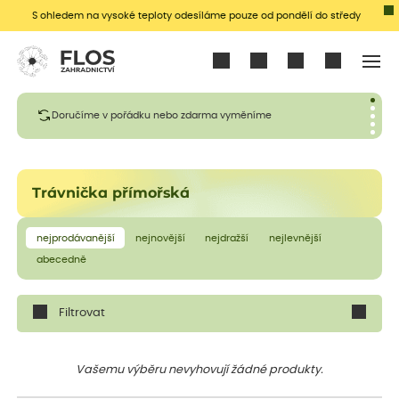
S ohledem na vysoké teploty odesíláme pouze od pondělí do středy
Přihlásit se
Doručíme v pořádku nebo zdarma vyměníme
Trávnička přímořská
nejprodávanější
nejnovější
nejdražší
nejlevnější
abecedně
Filtrovat
Vašemu výběru nevyhovují žádné produkty.