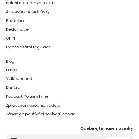
Balení a přeprava rostlin
Sledování objednávky
Prodejna
Reklamace
OPPI
Fytosanitární regulace
Blog
O nás
Velkoobchod
Kariéra
Podcast Po uši v hlíně
Zpracování osobních údajů
Zásady o používání souborů cookie
Odebírejte naše novinky