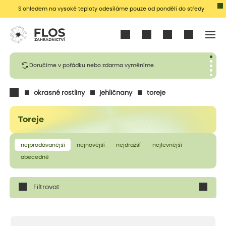
S ohledem na vysoké teploty odesíláme pouze od pondělí do středy
Přihlásit se
Doručíme v pořádku nebo zdarma vyměníme
okrasné rostliny
jehličnany
toreje
Toreje
nejprodávanější
nejnovější
nejdražší
nejlevnější
abecedně
Filtrovat