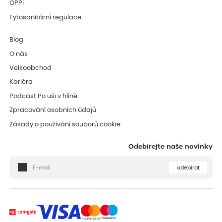
OPPI
Fytosanitární regulace
Blog
O nás
Velkoobchod
Kariéra
Podcast Po uši v hlíně
Zpracování osobních údajů
Zásady o používání souborů cookie
Odebírejte naše novinky
odebírat