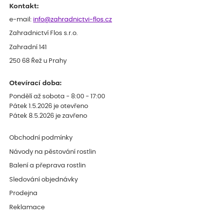
Kontakt:
e-mail:
info@zahradnictvi-flos.cz
Zahradnictví Flos s.r.o.
Zahradní 141
250 68 Řež u Prahy
Otevírací doba:
Pondělí až sobota - 8:00 - 17:00
Pátek 1.5.2026 je otevřeno
Pátek 8.5.2026 je zavřeno
Obchodní podmínky
Návody na pěstování rostlin
Balení a přeprava rostlin
Sledování objednávky
Prodejna
Reklamace